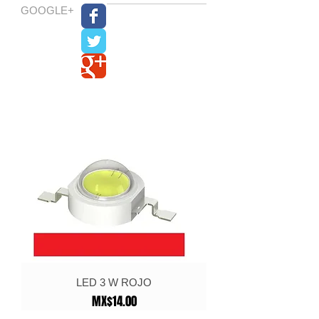
GOOGLE+
LED 3 W ROJO
Price
MX$14.00