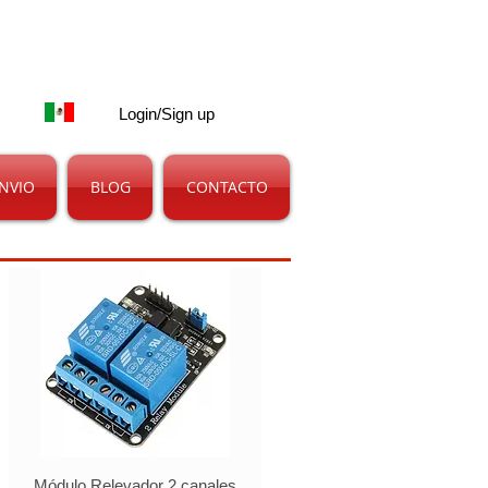
Carrito:
Login/Sign up
NVIO
BLOG
CONTACTO
Módulo Relevador 2 canales