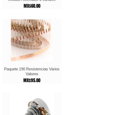
Price
MX$60.00
Paquete 190 Resistencias Varios
Valores
Price
MX$95.00