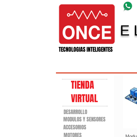
E 
11 Electronica
TECNOLOGIAS INTELIGENTES
TIENDA
VIRTUAL
DESARROLLO
MODULOS Y SENSORES
ACCESORIOS
MOTORES
Modul