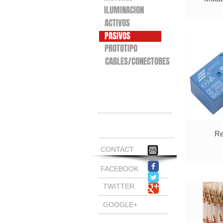
ILUMINACION
ACTIVOS
PASIVOS
PROTOTIPO
CABLES/CONECTORES
Carrito:
Re
CONTACT
FACEBOOK
TWITTER
GOOGLE+