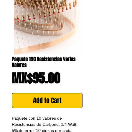
Paquete 190 Resistencias Varios
Valores
Price
MX$95.00
Add to Cart
Paquete con 19 valores de 
Resistencias de Carbono, 1/4 Watt, 
5% de error, 10 piezas por cada 