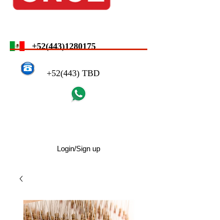
+52(443)1280175
+52(443) TBD
Login/Sign up