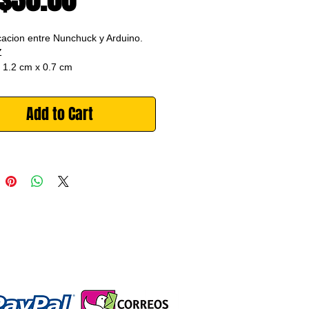
acion entre Nunchuck y Arduino. 
Z
 1.2 cm x 0.7 cm
Add to Cart